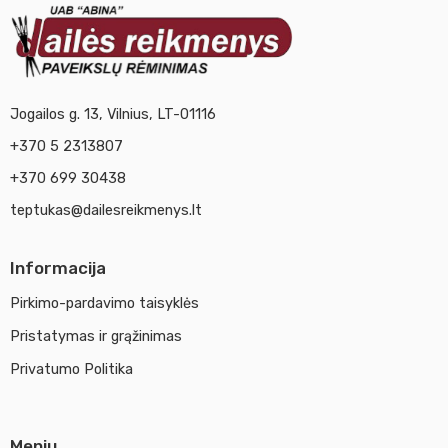
Jogailos g. 13, Vilnius, LT-01116
+370 5 2313807
+370 699 30438
teptukas@dailesreikmenys.lt
Informacija
Pirkimo-pardavimo taisyklės
Pristatymas ir grąžinimas
Privatumo Politika
Meniu