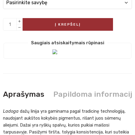
Į KREPŠELĮ
Saugiais atsiskaitymais rūpinasi
Aprašymas
Papildoma informacij
Ladoga
dažų linija yra gaminama pagal tradicinę technologiją,
naudojant aukštos kokybės pigmentus, rišant juos sėmenų
aliejumi. Dažai yra ryškių spalvų, kurios puikiai maišosi
tarpusavyje. Pasižymi tiršta, tolygia konsistencija, kuri suteikia