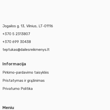
Jogailos g. 13, Vilnius, LT-01116
+370 5 2313807
+370 699 30438
teptukas@dailesreikmenys.lt
Informacija
Pirkimo-pardavimo taisyklės
Pristatymas ir grąžinimas
Privatumo Politika
Meniu