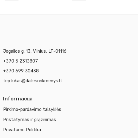
Jogailos g. 13, Vilnius, LT-01116
+370 5 2313807
+370 699 30438
teptukas@dailesreikmenys.lt
Informacija
Pirkimo-pardavimo taisyklės
Pristatymas ir grąžinimas
Privatumo Politika