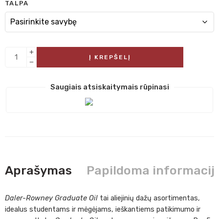
TALPA
Į KREPŠELĮ
Saugiais atsiskaitymais rūpinasi
Aprašymas
Papildoma informacij
Daler-Rowney Graduate Oil
tai aliejinių dažų asortimentas,
idealus studentams ir mėgėjams, ieškantiems patikimumo ir