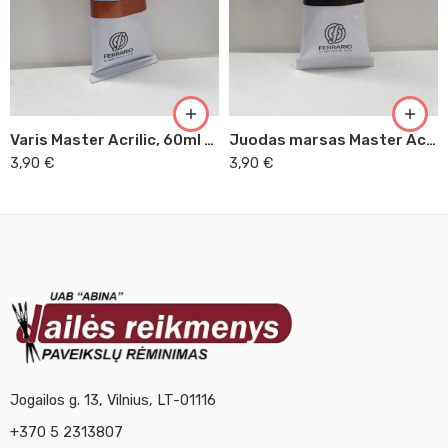
Varis Master Acrilic, 60ml (55)
Juodas marsas Master Acrilic, 60ml (49)
3,90
€
3,90
€
Jogailos g. 13, Vilnius, LT-01116
+370 5 2313807