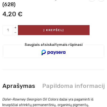
(628)
4,20
€
Į KREPŠELĮ
Saugiais atsiskaitymais rūpinasi
Aprašymas
Papildoma informacij
Daler-Rowney Georgian Oil Colors
dažai yra pagaminti iš
kruopščiai atrinktų permanentinių, organinių pigmentų,