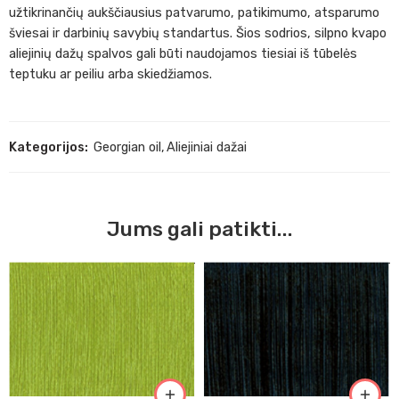
užtikrinančių aukščiausius patvarumo, patikimumo, atsparumo
šviesai ir darbinių savybių standartus. Šios sodrios, silpno kvapo
aliejinių dažų spalvos gali būti naudojamos tiesiai iš tūbelės
teptuku ar peiliu arba skiedžiamos.
Kategorijos:
Georgian oil
,
Aliejiniai dažai
Jums gali patikti...