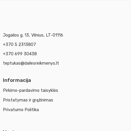
Jogailos g. 13, Vilnius, LT-01116
+370 5 2313807
+370 699 30438
teptukas@dailesreikmenys.lt
Informacija
Pirkimo-pardavimo taisyklės
Pristatymas ir grąžinimas
Privatumo Politika