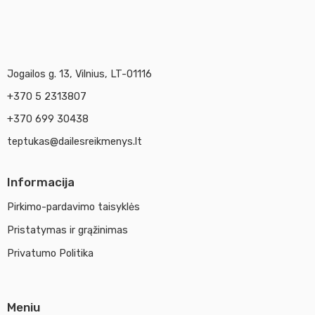
Jogailos g. 13, Vilnius, LT-01116
+370 5 2313807
+370 699 30438
teptukas@dailesreikmenys.lt
Informacija
Pirkimo-pardavimo taisyklės
Pristatymas ir grąžinimas
Privatumo Politika
Meniu