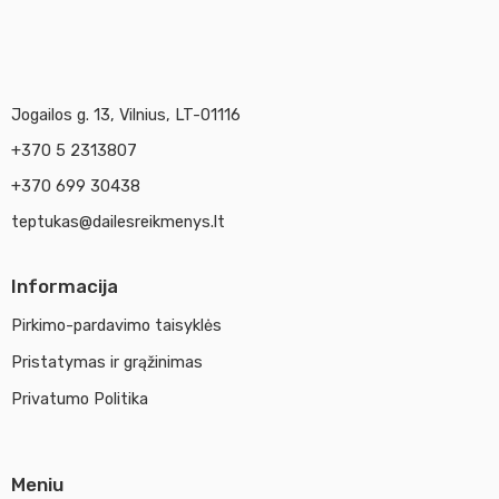
Jogailos g. 13, Vilnius, LT-01116
+370 5 2313807
+370 699 30438
teptukas@dailesreikmenys.lt
Informacija
Pirkimo-pardavimo taisyklės
Pristatymas ir grąžinimas
Privatumo Politika
Meniu