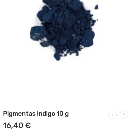
Pigmentas indigo 10 g
16,40
€