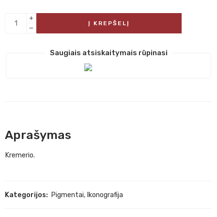
Į KREPŠELĮ
Saugiais atsiskaitymais rūpinasi
Aprašymas
Kremerio.
Kategorijos:
Pigmentai
,
Ikonografija