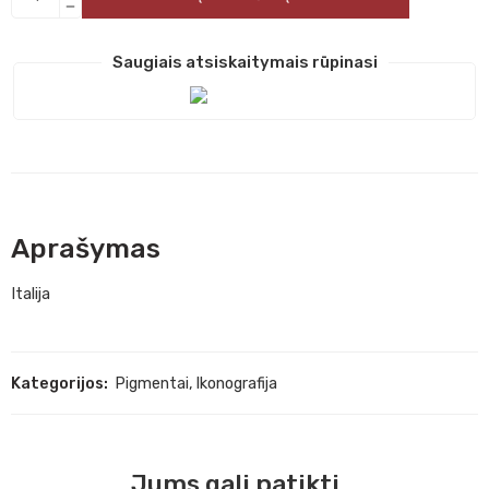
Saugiais atsiskaitymais rūpinasi
Aprašymas
Italija
Kategorijos:
Pigmentai
,
Ikonografija
Jums gali patikti...