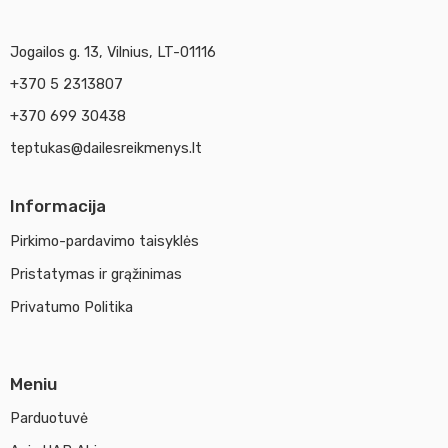
Jogailos g. 13, Vilnius, LT-01116
+370 5 2313807
+370 699 30438
teptukas@dailesreikmenys.lt
Informacija
Pirkimo-pardavimo taisyklės
Pristatymas ir grąžinimas
Privatumo Politika
Meniu
Parduotuvė