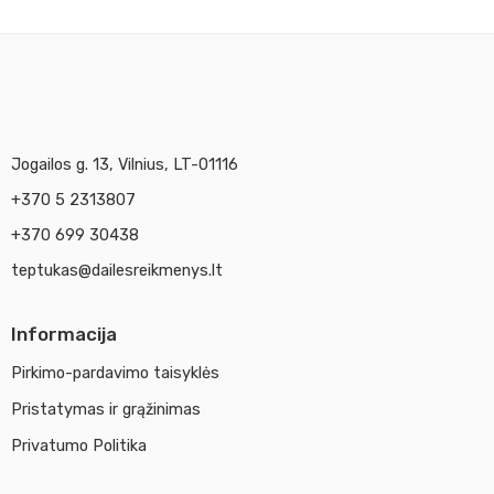
Jogailos g. 13, Vilnius, LT-01116
+370 5 2313807
+370 699 30438
teptukas@dailesreikmenys.lt
Informacija
Pirkimo-pardavimo taisyklės
Pristatymas ir grąžinimas
Privatumo Politika