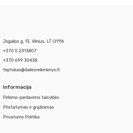
Jogailos g. 13, Vilnius, LT-01116
+370 5 2313807
+370 699 30438
teptukas@dailesreikmenys.lt
Informacija
Pirkimo-pardavimo taisyklės
Pristatymas ir grąžinimas
Privatumo Politika