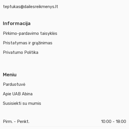
teptukas@dailesreikmenys.lt
Informacija
Pirkimo-pardavimo taisyklės
Pristatymas ir grąžinimas
Privatumo Politika
Meniu
Parduotuvė
Apie UAB Abina
Susisiekti su mumis
Pirm. - Penkt.
10:00 - 18:00