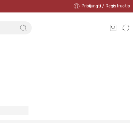
Prisijungti / Registruotis