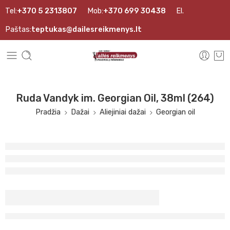
Tel:
+370 5 2313807
Mob:
+370 699 30438
El.
Paštas:
teptukas@dailesreikmenys.lt
Ruda Vandyk im. Georgian Oil, 38ml (264)
Pradžia
Dažai
Aliejiniai dažai
Georgian oil