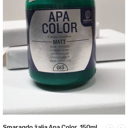
Smaragdo žalia Apa Color, 150ml