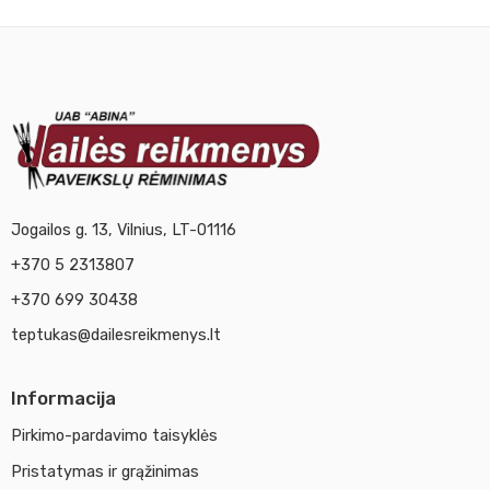
Jogailos g. 13, Vilnius, LT-01116
+370 5 2313807
+370 699 30438
teptukas@dailesreikmenys.lt
Informacija
Pirkimo-pardavimo taisyklės
Pristatymas ir grąžinimas