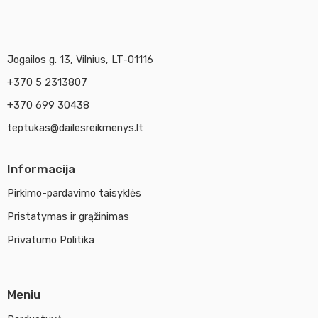
Jogailos g. 13, Vilnius, LT-01116
+370 5 2313807
+370 699 30438
teptukas@dailesreikmenys.lt
Informacija
Pirkimo-pardavimo taisyklės
Pristatymas ir grąžinimas
Privatumo Politika
Meniu