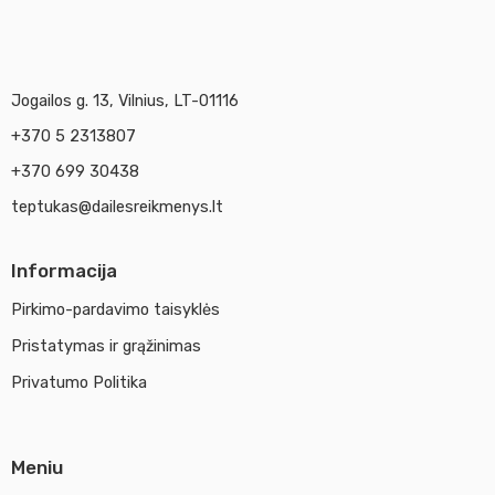
Jogailos g. 13, Vilnius, LT-01116
+370 5 2313807
+370 699 30438
teptukas@dailesreikmenys.lt
Informacija
Pirkimo-pardavimo taisyklės
Pristatymas ir grąžinimas
Privatumo Politika
Meniu