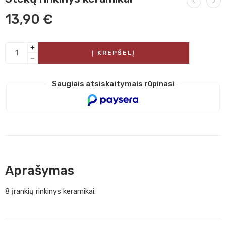
13,90
€
Į KREPŠELĮ
Saugiais atsiskaitymais rūpinasi
Aprašymas
8 įrankių rinkinys keramikai.