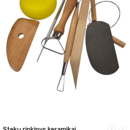
Stekų rinkinys keramikai