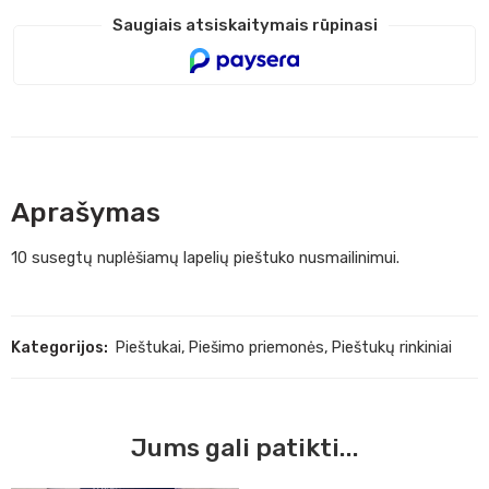
Saugiais atsiskaitymais rūpinasi
Aprašymas
10 susegtų nuplėšiamų lapelių pieštuko nusmailinimui.
Kategorijos:
Pieštukai
,
Piešimo priemonės
,
Pieštukų rinkiniai
Jums gali patikti...