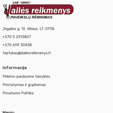
Jogailos g. 13, Vilnius, LT-01116
+370 5 2313807
+370 699 30438
teptukas@dailesreikmenys.lt
Informacija
Pirkimo-pardavimo taisyklės
Pristatymas ir grąžinimas
Privatumo Politika
Meniu