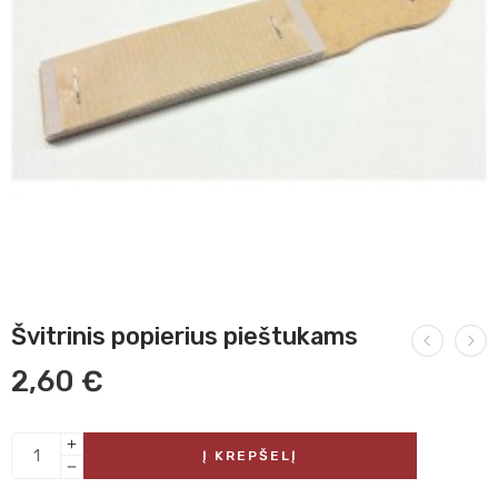
Švitrinis popierius pieštukams
2,60
€
Į KREPŠELĮ