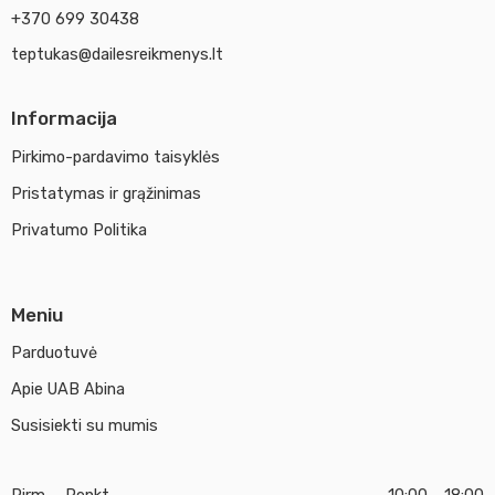
+370 699 30438
teptukas@dailesreikmenys.lt
Informacija
Pirkimo-pardavimo taisyklės
Pristatymas ir grąžinimas
Privatumo Politika
Meniu
Parduotuvė
Apie UAB Abina
Susisiekti su mumis