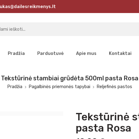
ukas@dailesreikmenys.lt
Pradžia
Parduotuvė
Apie mus
Kontaktai
Tekstūrinė stambiai grūdėta 500ml pasta Rosa
Pradžia
Pagalbinės priemonės tapybai
Reljefinės pastos
Tekstūrinė 
pasta Rosa