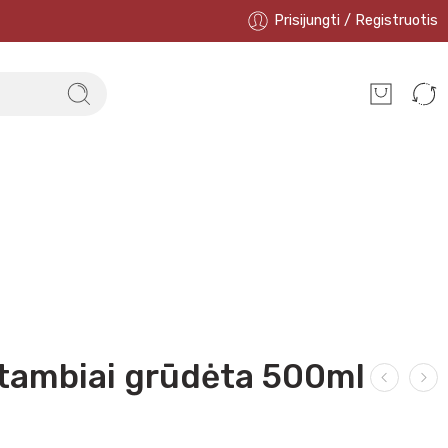
Prisijungti / Registruotis
stambiai grūdėta 500ml