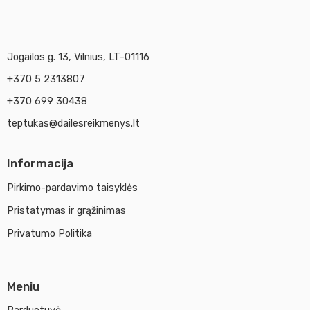
Jogailos g. 13, Vilnius, LT-01116
+370 5 2313807
+370 699 30438
teptukas@dailesreikmenys.lt
Informacija
Pirkimo-pardavimo taisyklės
Pristatymas ir grąžinimas
Privatumo Politika
Meniu