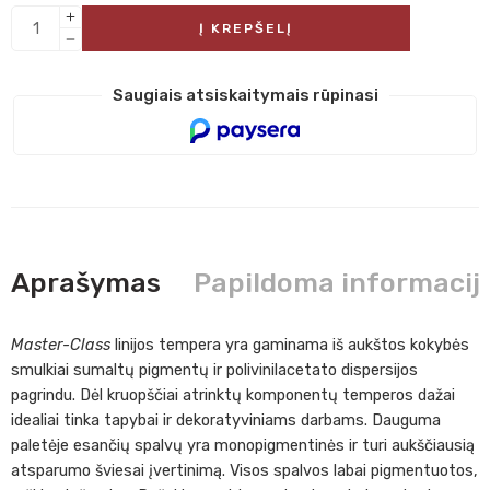
Į KREPŠELĮ
Saugiais atsiskaitymais rūpinasi
Aprašymas
Papildoma informacij
Master-Class
linijos tempera yra gaminama iš aukštos kokybės
smulkiai sumaltų pigmentų ir polivinilacetato dispersijos
pagrindu. Dėl kruopščiai atrinktų komponentų temperos dažai
idealiai tinka tapybai ir dekoratyviniams darbams. Dauguma
paletėje esančių spalvų yra monopigmentinės ir turi aukščiausią
atsparumo šviesai įvertinimą. Visos spalvos labai pigmentuotos,