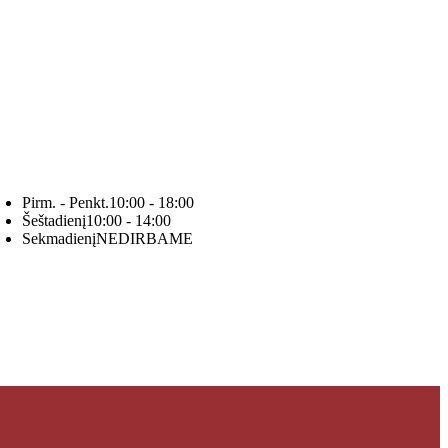
Pirm. - Penkt.
10:00 - 18:00
Šeštadienį
10:00 - 14:00
Sekmadienį
NEDIRBAME