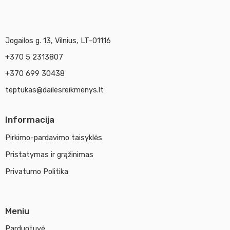
Jogailos g. 13, Vilnius, LT-01116
+370 5 2313807
+370 699 30438
teptukas@dailesreikmenys.lt
Informacija
Pirkimo-pardavimo taisyklės
Pristatymas ir grąžinimas
Privatumo Politika
Meniu
Parduotuvė