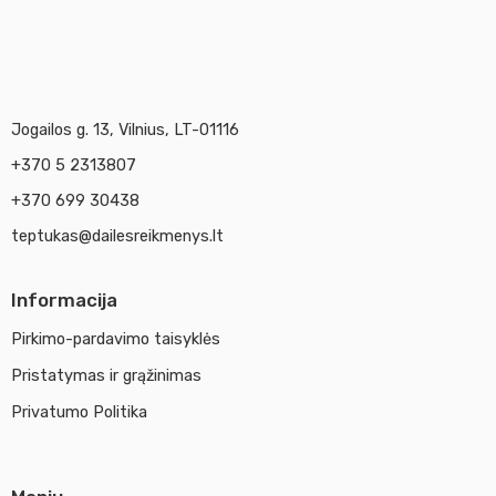
Jogailos g. 13, Vilnius, LT-01116
+370 5 2313807
+370 699 30438
teptukas@dailesreikmenys.lt
Informacija
Pirkimo-pardavimo taisyklės
Pristatymas ir grąžinimas
Privatumo Politika