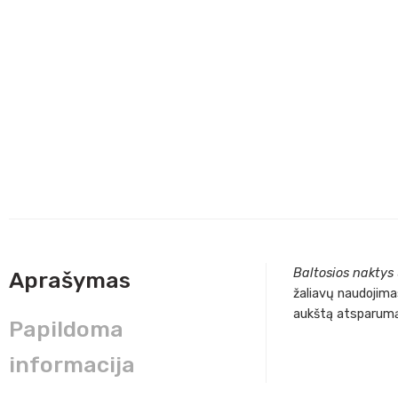
Baltosios naktys
Aprašymas
žaliavų naudojima
aukštą atsparumą
Papildoma
informacija