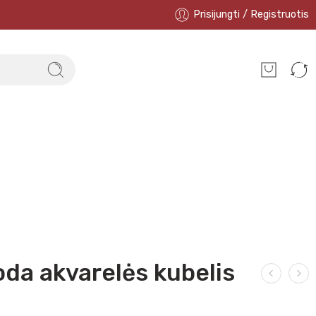
Prisijungti / Registruotis
da akvarelės kubelis