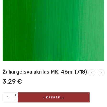
Žaliai gelsva akrilas MK, 46ml (718)
3,29
€
Į KREPŠELĮ