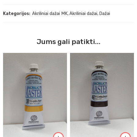
Kategorijos:
Akriliniai dažai MK
,
Akriliniai dažai
,
Dažai
Jums gali patikti...