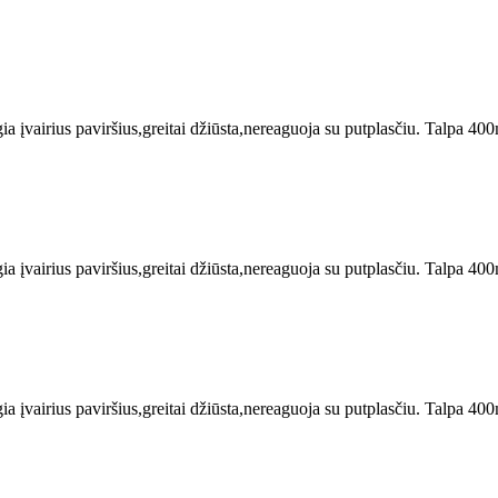
ia įvairius paviršius,greitai džiūsta,nereaguoja su putplasčiu. Talpa 400
ia įvairius paviršius,greitai džiūsta,nereaguoja su putplasčiu. Talpa 400
ia įvairius paviršius,greitai džiūsta,nereaguoja su putplasčiu. Talpa 400