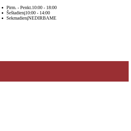
Pirm. - Penkt.
10:00 - 18:00
Šeštadienį
10:00 - 14:00
Sekmadienį
NEDIRBAME