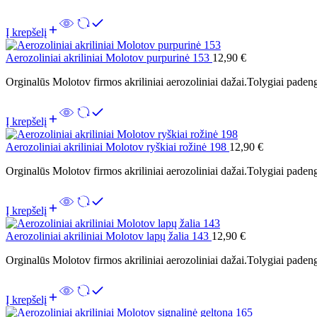
Į krepšelį
Aerozoliniai akriliniai Molotov purpurinė 153
12,90
€
Orginalūs Molotov firmos akriliniai aerozoliniai dažai.Tolygiai padeng
Į krepšelį
Aerozoliniai akriliniai Molotov ryškiai rožinė 198
12,90
€
Orginalūs Molotov firmos akriliniai aerozoliniai dažai.Tolygiai padeng
Į krepšelį
Aerozoliniai akriliniai Molotov lapų žalia 143
12,90
€
Orginalūs Molotov firmos akriliniai aerozoliniai dažai.Tolygiai padeng
Į krepšelį