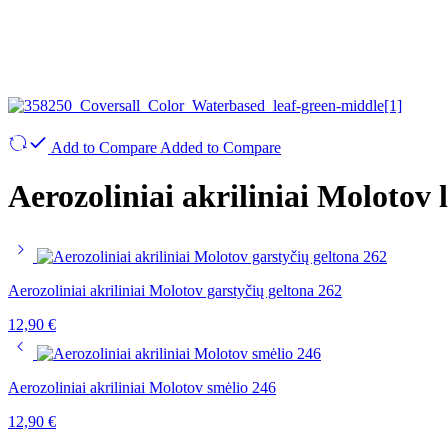
Add to Compare
Added to Compare
Aerozoliniai akriliniai Molotov 
Aerozoliniai akriliniai Molotov garstyčių geltona 262
12,90
€
Aerozoliniai akriliniai Molotov smėlio 246
12,90
€