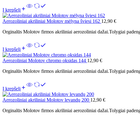
Į krepšelį
Aerozoliniai akriliniai Molotov mėlyna šviesi 162
12,90
€
Orginalūs Molotov firmos akriliniai aerozoliniai dažai.Tolygiai padeng
Į krepšelį
Aerozoliniai Molotov chromo oksidas 144
12,90
€
Orginalūs Molotov firmos akriliniai aerozoliniai dažai.Tolygiai padeng
Į krepšelį
Aerozoliniai akriliniai Molotov levandų 200
12,90
€
Orginalūs Molotov firmos akriliniai aerozoliniai dažai.Tolygiai padeng