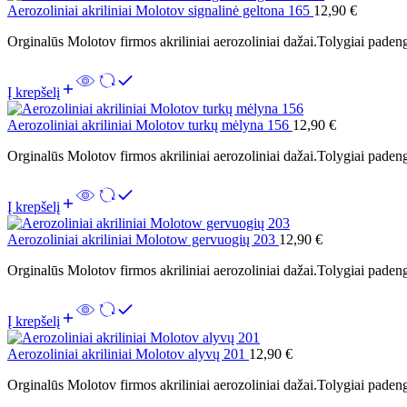
Aerozoliniai akriliniai Molotov signalinė geltona 165
12,90
€
Orginalūs Molotov firmos akriliniai aerozoliniai dažai.Tolygiai padeng
Į krepšelį
Aerozoliniai akriliniai Molotov turkų mėlyna 156
12,90
€
Orginalūs Molotov firmos akriliniai aerozoliniai dažai.Tolygiai padeng
Į krepšelį
Aerozoliniai akriliniai Molotow gervuogių 203
12,90
€
Orginalūs Molotov firmos akriliniai aerozoliniai dažai.Tolygiai padeng
Į krepšelį
Aerozoliniai akriliniai Molotov alyvų 201
12,90
€
Orginalūs Molotov firmos akriliniai aerozoliniai dažai.Tolygiai padeng