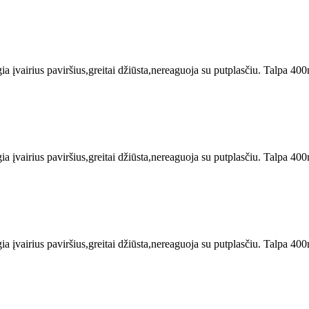
ia įvairius paviršius,greitai džiūsta,nereaguoja su putplasčiu. Talpa 400
ia įvairius paviršius,greitai džiūsta,nereaguoja su putplasčiu. Talpa 400
ia įvairius paviršius,greitai džiūsta,nereaguoja su putplasčiu. Talpa 400