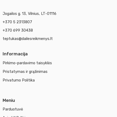
Jogailos g. 13, Vilnius, LT-01116
+370 5 2313807
+370 699 30438
teptukas@dailesreikmenys.lt
Informacija
Pirkimo-pardavimo taisyklės
Pristatymas ir grąžinimas
Privatumo Politika
Meniu
Parduotuvė