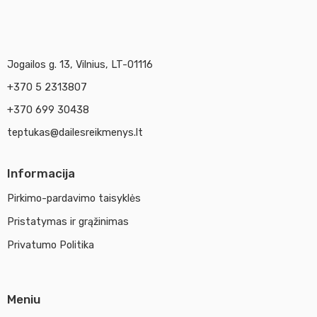
Jogailos g. 13, Vilnius, LT-01116
+370 5 2313807
+370 699 30438
teptukas@dailesreikmenys.lt
Informacija
Pirkimo-pardavimo taisyklės
Pristatymas ir grąžinimas
Privatumo Politika
Meniu