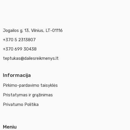
Jogailos g. 13, Vilnius, LT-01116
+370 5 2313807
+370 699 30438
teptukas@dailesreikmenys.lt
Informacija
Pirkimo-pardavimo taisyklės
Pristatymas ir grąžinimas
Privatumo Politika
Meniu