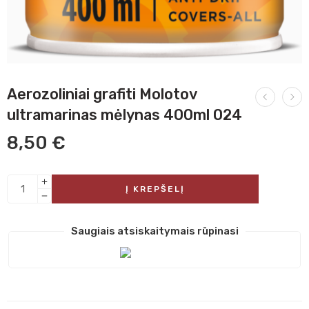
Aerozoliniai grafiti Molotov
ultramarinas mėlynas 400ml 024
8,50
€
Į KREPŠELĮ
Saugiais atsiskaitymais rūpinasi