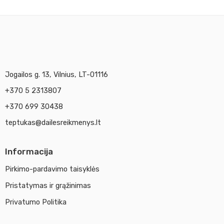
Jogailos g. 13, Vilnius, LT-01116
+370 5 2313807
+370 699 30438
teptukas@dailesreikmenys.lt
Informacija
Pirkimo-pardavimo taisyklės
Pristatymas ir grąžinimas
Privatumo Politika