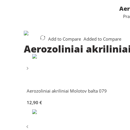
Aer
Pra
Add to Compare
Added to Compare
Aerozoliniai akrilini
Aerozoliniai akriliniai Molotov balta 079
12,90
€