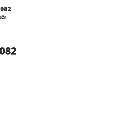
 082
ažai
 082