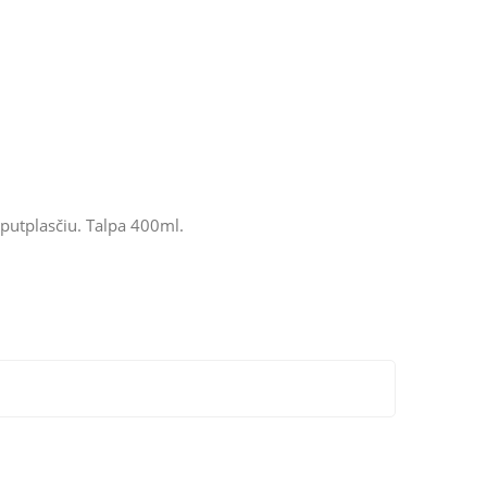
u putplasčiu. Talpa 400ml.