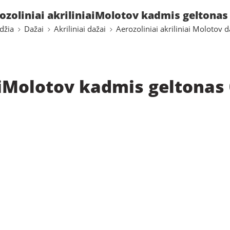
ozoliniai akriliniaiMolotov kadmis geltonas
džia
Dažai
Akriliniai dažai
Aerozoliniai akriliniai Molotov d
aiMolotov kadmis geltonas