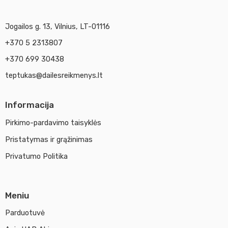
Jogailos g. 13, Vilnius, LT-01116
+370 5 2313807
+370 699 30438
teptukas@dailesreikmenys.lt
Informacija
Pirkimo-pardavimo taisyklės
Pristatymas ir grąžinimas
Privatumo Politika
Meniu
Parduotuvė