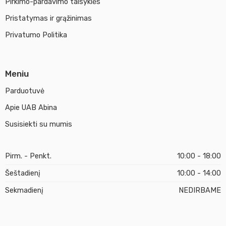
Pirkimo-pardavimo taisyklės
Pristatymas ir grąžinimas
Privatumo Politika
Meniu
Parduotuvė
Apie UAB Abina
Susisiekti su mumis
Pirm. - Penkt.
10:00 - 18:00
Šeštadienį
10:00 - 14:00
Sekmadienį
NEDIRBAME