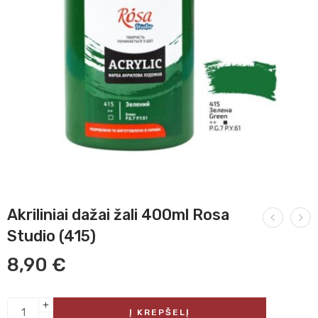
Akriliniai dažai žali 400ml Rosa
Studio (415)
8,90
€
Į KREPŠELĮ