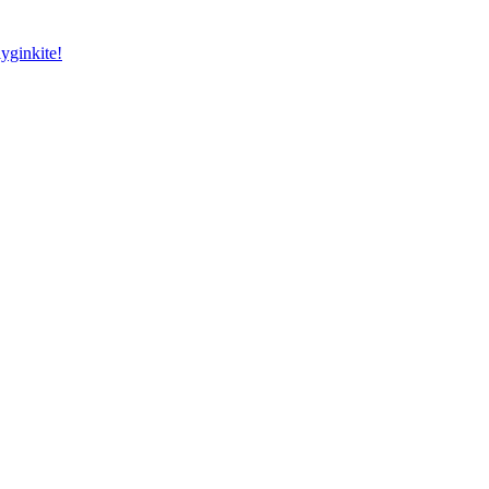
yginkite!