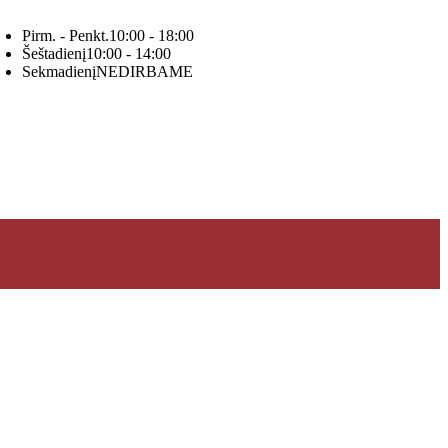
Pirm. - Penkt.
10:00 - 18:00
Šeštadienį
10:00 - 14:00
Sekmadienį
NEDIRBAME