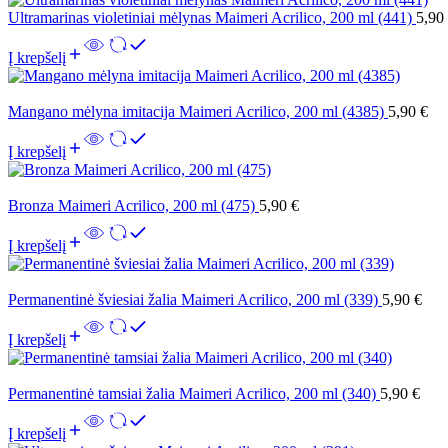
Ultramarinas violetiniai mėlynas Maimeri Acrilico, 200 ml (441)
5,90
Į krepšelį
Mangano mėlyna imitacija Maimeri Acrilico, 200 ml (4385)
5,90
€
Į krepšelį
Bronza Maimeri Acrilico, 200 ml (475)
5,90
€
Į krepšelį
Permanentinė šviesiai žalia Maimeri Acrilico, 200 ml (339)
5,90
€
Į krepšelį
Permanentinė tamsiai žalia Maimeri Acrilico, 200 ml (340)
5,90
€
Į krepšelį