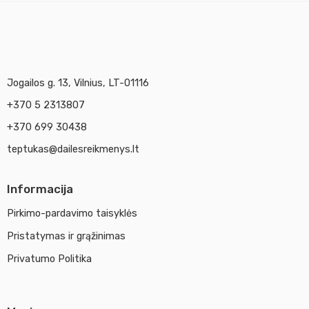
Jogailos g. 13, Vilnius, LT-01116
+370 5 2313807
+370 699 30438
teptukas@dailesreikmenys.lt
Informacija
Pirkimo-pardavimo taisyklės
Pristatymas ir grąžinimas
Privatumo Politika