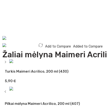
Add to Compare
Added to Compare
Žaliai mėlyna Maimeri Acril
Turkis Maimeri Acrilico, 200 ml (430)
5,90
€
Pilkai mėlyna Maimeri Acrilico, 200 ml (407)