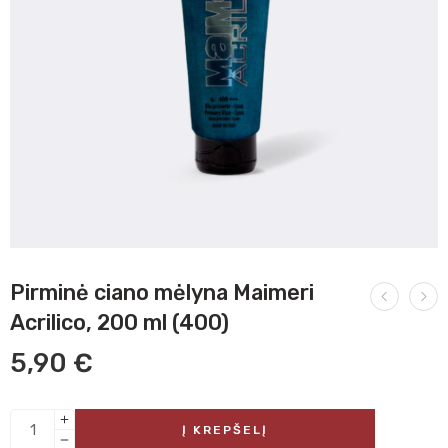
Pirminė ciano mėlyna Maimeri
Acrilico, 200 ml (400)
5,90
€
Į KREPŠELĮ