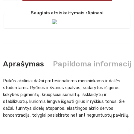
Saugiais atsiskaitymais rūpinasi
Aprašymas
Papildoma informacij
Puikūs akriliniai dažai profesionaliems menininkams ir dailės
studentams. Ryškios ir švarios spalvos, sudarytos iš geros
kokybės pigmentų, kruopščiai sumaltų, išsklaidytų ir
stabilizuotų, kuriomis lengva išgauti gilius ir ryškius tonus. Šie
dažai, turintys didelę atsparios, elastingos akrilo dervos
koncentraciją, tolygiai pasiskirsto net ant negruntuotų paviršių.