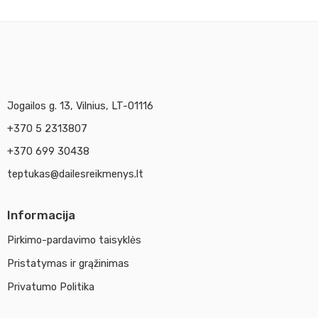
Jogailos g. 13, Vilnius, LT-01116
+370 5 2313807
+370 699 30438
teptukas@dailesreikmenys.lt
Informacija
Pirkimo-pardavimo taisyklės
Pristatymas ir grąžinimas
Privatumo Politika