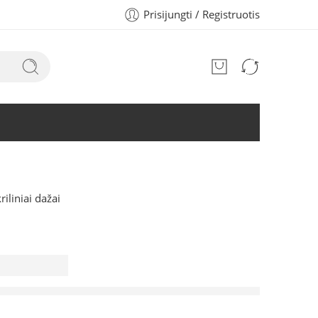
Prisijungti / Registruotis
riliniai dažai