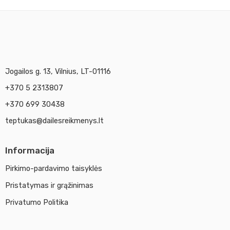
A2
Jogailos g. 13, Vilnius, LT-01116
+370 5 2313807
+370 699 30438
teptukas@dailesreikmenys.lt
Informacija
Pirkimo-pardavimo taisyklės
Pristatymas ir grąžinimas
Privatumo Politika