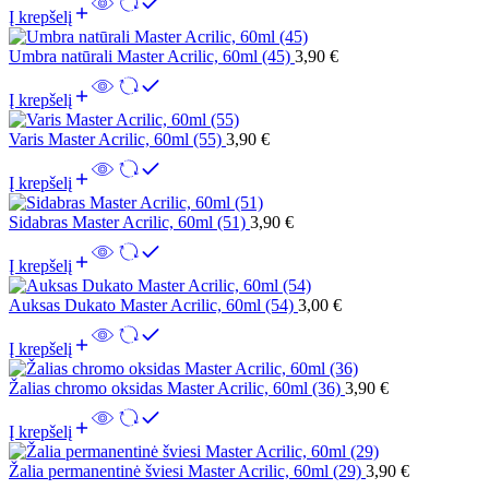
Į krepšelį
Umbra natūrali Master Acrilic, 60ml (45)
3,90
€
Į krepšelį
Varis Master Acrilic, 60ml (55)
3,90
€
Į krepšelį
Sidabras Master Acrilic, 60ml (51)
3,90
€
Į krepšelį
Auksas Dukato Master Acrilic, 60ml (54)
3,00
€
Į krepšelį
Žalias chromo oksidas Master Acrilic, 60ml (36)
3,90
€
Į krepšelį
Žalia permanentinė šviesi Master Acrilic, 60ml (29)
3,90
€