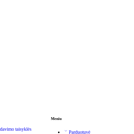
Meniu
davimo taisyklės
Parduotuvė