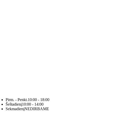
Pirm. - Penkt.
10:00 - 18:00
Šeštadienį
10:00 - 14:00
Sekmadienį
NEDIRBAME