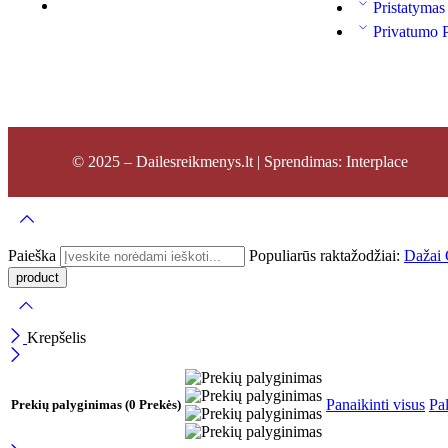
Pristatymas
Privatumo P
© 2025 – Dailesreikmenys.lt | Sprendimas: Interplace
Paieška
Populiarūs raktažodžiai:
Dažai
Krepšelis
Panaikinti visus
Pal
Prekių palyginimas
(0 Prekės)