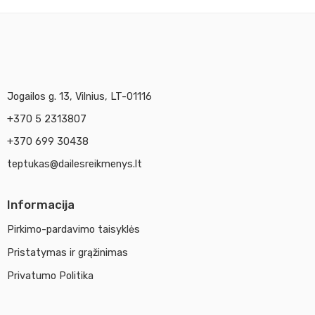
Jogailos g. 13, Vilnius, LT-01116
+370 5 2313807
+370 699 30438
teptukas@dailesreikmenys.lt
Informacija
Pirkimo-pardavimo taisyklės
Pristatymas ir grąžinimas
Privatumo Politika