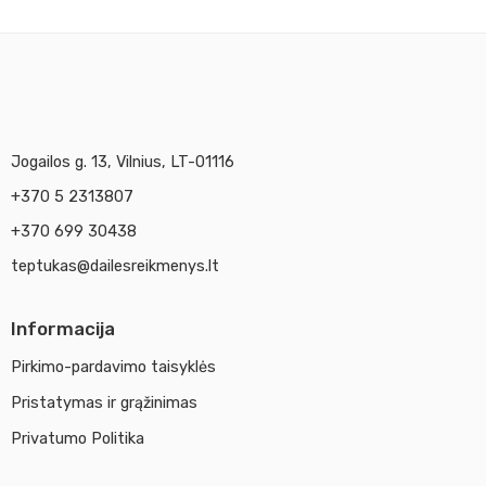
Jogailos g. 13, Vilnius, LT-01116
+370 5 2313807
+370 699 30438
teptukas@dailesreikmenys.lt
Informacija
Pirkimo-pardavimo taisyklės
Pristatymas ir grąžinimas
Privatumo Politika