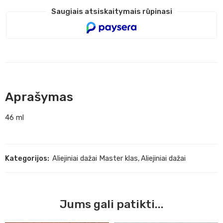
Saugiais atsiskaitymais rūpinasi
Aprašymas
46 ml
Kategorijos:
Aliejiniai dažai Master klas
,
Aliejiniai dažai
Jums gali patikti...