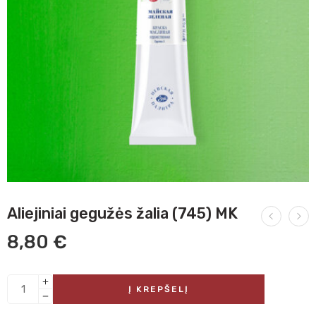
Aliejiniai gegužės žalia (745) MK
8,80
€
Į KREPŠELĮ